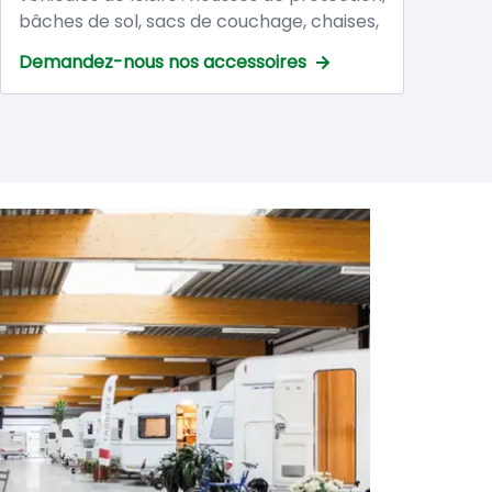
bâches de sol, sacs de couchage, chaises,
tables, vaisselle, etc. Posez votre question,
Demandez-nous nos accessoires
nous serons heureux de vous conseiller !