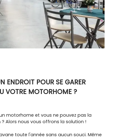
UN ENDROIT POUR SE GARER
U VOTRE MOTORHOME ?
un motorhome et vous ne pouvez pas la
 ? Alors nous vous offrons la solution !
ravane toute l'année sans aucun souci. Même