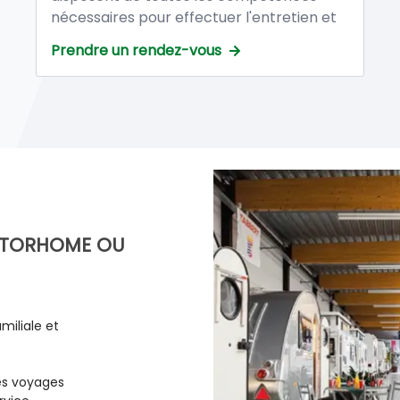
nécessaires pour effectuer l'entretien et
la réparation de votre caravane ou
Prendre un rendez-vous
camping-car afin de vous apporter un
service de qualité.
MOTORHOME OU
miliale et
es voyages