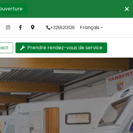
×
'ouverture
Français
+3255213126
act
Prendre rendez-vous de service