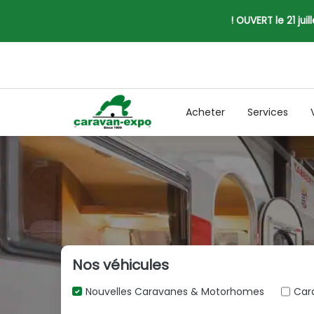
! OUVERT le 21 jui
Acheter
Services
Nos véhicules
Nouvelles Caravanes & Motorhomes
Car