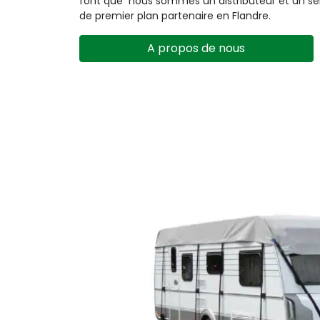
font que nous sommes un distributeur et un se
de premier plan partenaire en Flandre.
A propos de nous