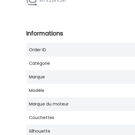
417 x 224 x 267
Informations
Order ID
Catégorie
Marque
Modèle
Marque du moteur
Couchettes
Silhouette