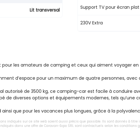
Support TV pour écran plat
Lit transversal
230V Extra
out pour les amateurs de camping et ceux qui aiment voyager en
isamment d’espace pour un maximum de quatre personnes, avec d
al autorisé de 3500 kg, ce camping-car est facile à conduire av
de diverses options et équipements modernes, tels qu’une cuisin
-end ainsi que pour les vacances plus longues, grâce à la polyva
tions indiqués sur ce site web soient aussi précis que possible. Ils sont donnés à titre
x indiqués dans une offre de Caravan-Expo SRL sont contractuels selon les conditions