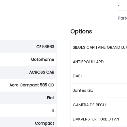
Part
Options
CE.53863
SIEGES CAPITAINE GRAND L
Motorhome
ANTIBROUILLARD
ACROSS CAR
DAB+
Aero Compact 585 CD
Jantes alu
Fiat
CAMERA DE RECUL
4
DAKVENSTER TURBO FAN
Compact