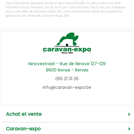
titre indicatif et peuvent contenir des inexactitudes ou des erreurs ou être
modifiés à tout moment. Ils ne sont pas contractuels. Seuls les prix indiqués
dans une offre de Caravan-Expo SRL sont contractuels selon les conditions
générales de vente de Caravan-Expo SRL.
Ninovestraat - Rue de Ninove 127-129
9600 Ronse - Renaix
055 21 31 26
info@caravan-expo.be
Achat et vente
Caravan-expo