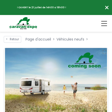
×
! OUVERT le 21 juillet de 14h00 a 18h00 !
Page d'accueil
Véhicules neufs
<
Retour