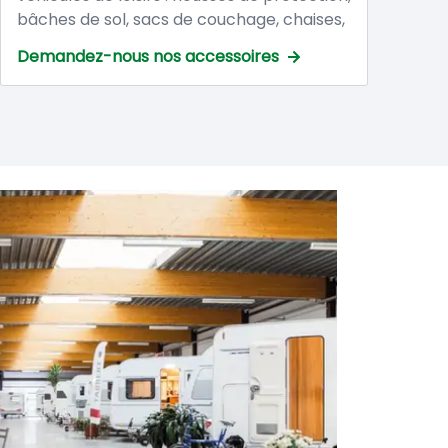
bâches de sol, sacs de couchage, chaises,
tables, vaisselle, etc. Posez votre question,
Demandez-nous nos accessoires
nous serons heureux de vous conseiller !