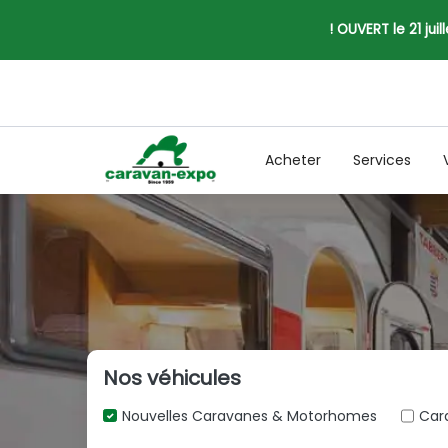
! OUVERT le 21 jui
Acheter
Services
Nos véhicules
Nouvelles Caravanes & Motorhomes
Car