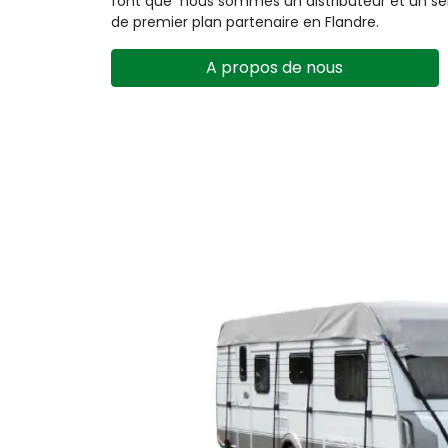
font que nous sommes un distributeur et un se
de premier plan partenaire en Flandre.
A propos de nous