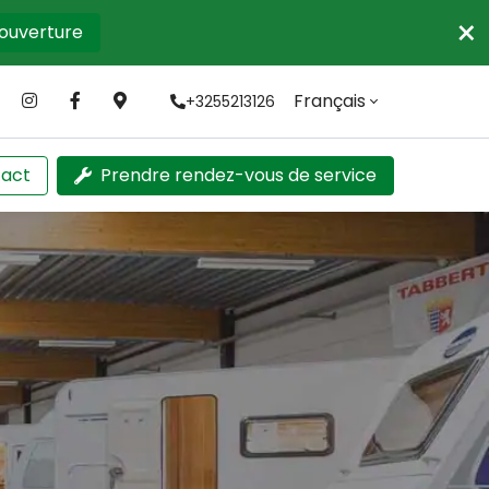
×
'ouverture
Français
+3255213126
act
Prendre rendez-vous de service