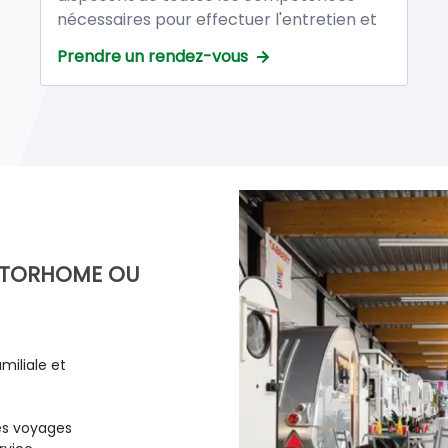
nécessaires pour effectuer l'entretien et
la réparation de votre caravane ou
Prendre un rendez-vous
camping-car afin de vous apporter un
service de qualité.
MOTORHOME OU
miliale et
es voyages