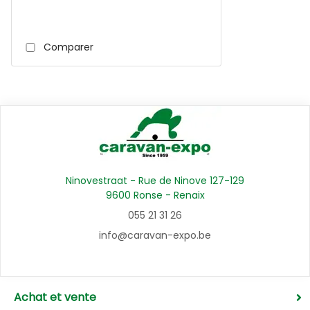
Comparer
Ninovestraat - Rue de Ninove 127-129
9600 Ronse - Renaix
055 21 31 26
info@caravan-expo.be
Achat et vente