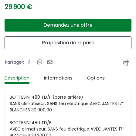
29 900 €
Demandez une offre
Proposition de reprise
Partager
:
Description
Informations
Options
BOTTESINI 480 TD/F (porte arrière)

SANS climatiseur, SANS feu électrique AVEC JANTES 17“

BLANCHES 30.900,00

BOTTESINI 480 TD/F

AVEC climatiseur, SANS feu électrique AVEC JANTES 17“

BLANCHES 33.200,00
