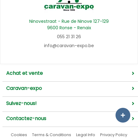
Ninovestraat - Rue de Ninove 127-129
9600 Ronse - Renaix
055 21 31 26
info@caravan-expo.be
Achat et vente
Caravan-expo
Suivez-nous!
Contactez-nous
Cookies
Terms & Conditions
Legal Info
Privacy Policy