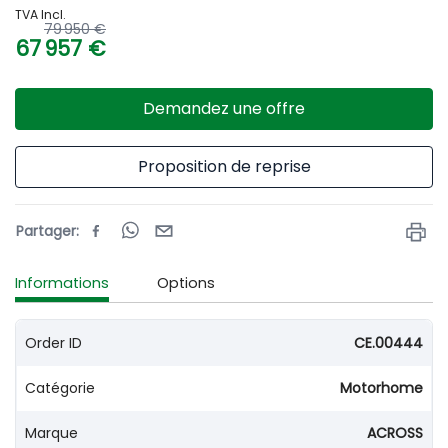
TVA Incl.
79 950 €
67 957 €
Demandez une offre
Proposition de reprise
Partager
:
Informations
Options
Order ID
CE.00444
Catégorie
Motorhome
Marque
ACROSS