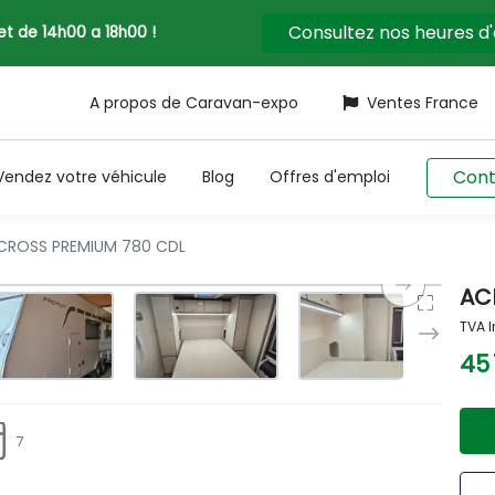
Consultez nos heures d
llet de 14h00 a 18h00 !
A propos de Caravan-expo
Ventes France
Cont
Vendez votre véhicule
Blog
Offres d'emploi
ROSS PREMIUM 780 CDL
AC
TVA I
45
7