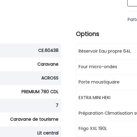
Part
Options
CE.60438
Réservoir Eau propre 64L
Caravane
Four micro-ondes
ACROSS
Porte moustiquaire
PREMIUM 780 CDL
EXTRA MINI HEKI
7
Préparation Climatisation su
Caravane de tourisme
Frigo XXL 190L
Lit central