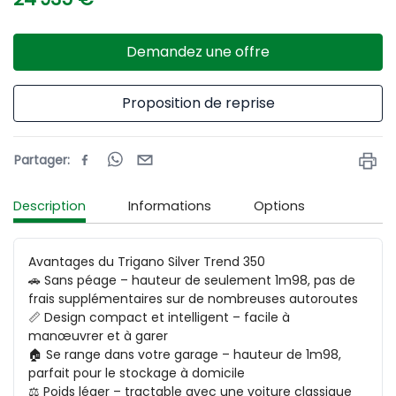
Demandez une offre
Proposition de reprise
Partager
:
Description
Informations
Options
Avantages du Trigano Silver Trend 350

🚗 Sans péage – hauteur de seulement 1m98, pas de 
frais supplémentaires sur de nombreuses autoroutes

📏 Design compact et intelligent – facile à 
manœuvrer et à garer

🏠 Se range dans votre garage – hauteur de 1m98, 
parfait pour le stockage à domicile

⚖️ Poids léger – tractable avec une voiture classique
