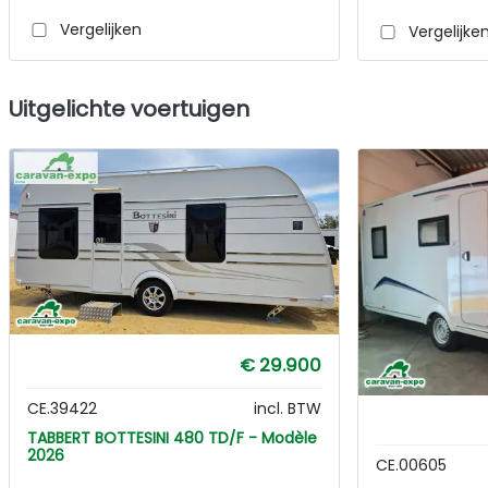
Vergelijken
Vergelijke
Uitgelichte voertuigen
€ 29.900
CE.39422
incl. BTW
TABBERT BOTTESINI 480 TD/F - Modèle
2026
CE.00605