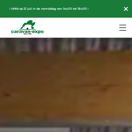
×
! OPEN op 21 juli in de namiddag van 14u00 tot 18u00 !