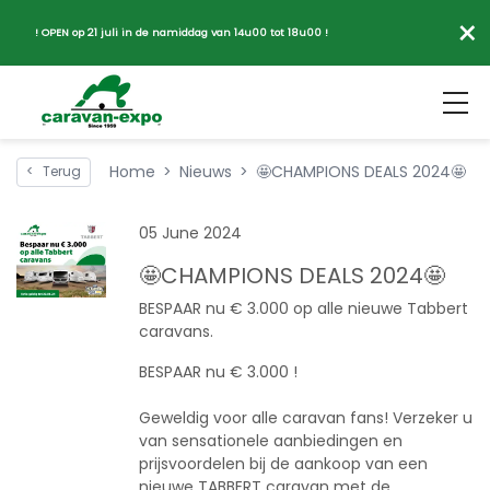
×
! OPEN op 21 juli in de namiddag van 14u00 tot 18u00 !
Home
Nieuws
🤩CHAMPIONS DEALS 2024🤩
<
Terug
05 June 2024
🤩CHAMPIONS DEALS 2024🤩
BESPAAR nu € 3.000 op alle nieuwe Tabbert
caravans.
BESPAAR nu € 3.000 !
Geweldig voor alle caravan fans! Verzeker u
van sensationele aanbiedingen en
prijsvoordelen bij de aankoop van een
nieuwe TABBERT caravan met de