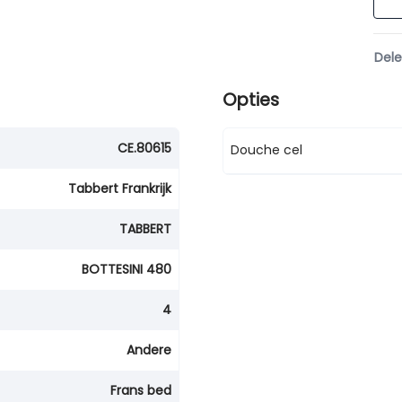
Del
Opties
CE.80615
Douche cel
Tabbert Frankrijk
TABBERT
BOTTESINI 480
4
Andere
Frans bed