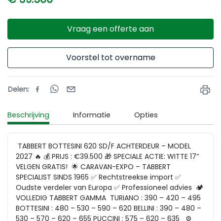
Vraag een offerte aan
Voorstel tot overname
Delen
:
Beschrijving
Informatie
Opties
 TABBERT BOTTESINI 620 SD/F ACHTERDEUR – MODEL 
2027 🔥 💰 PRIJS : €39.500 🎁 SPECIALE ACTIE: WITTE 17” 
VELGEN GRATIS!  🌟 CARAVAN-EXPO – TABBERT 
SPECIALIST SINDS 1965 ✅ Rechtstreekse import ✅ 
Oudste verdeler van Europa ✅ Professioneel advies  🏕️ 
VOLLEDIG TABBERT GAMMA  TURIANO : 390 – 420 – 495 
BOTTESINI : 480 – 530 – 590 – 620 BELLINI : 390 – 480 – 
530 – 570 – 620 – 655 PUCCINI : 575 – 620 – 635   ⚙️ 