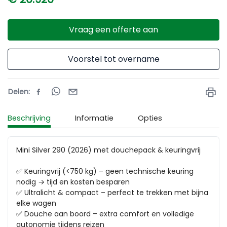
Vraag een offerte aan
Voorstel tot overname
Delen
:
Beschrijving
Informatie
Opties
Mini Silver 290 (2026) met douchepack & keuringvrij

✅ Keuringvrij (<750 kg) – geen technische keuring 
nodig → tijd en kosten besparen

✅ Ultralicht & compact – perfect te trekken met bijna 
elke wagen

✅ Douche aan boord – extra comfort en volledige 
autonomie tijdens reizen
