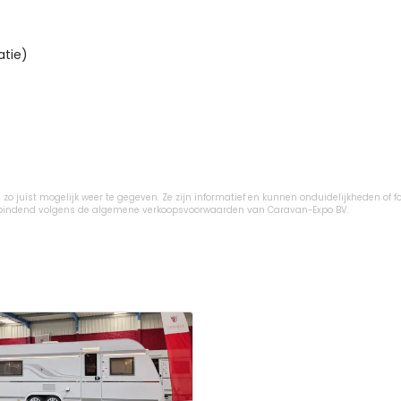
tie)

zo juist mogelijk weer te gegeven. Ze zijn informatief en kunnen onduidelijkheden of fo
ijn bindend volgens de algemene verkoopsvoorwaarden van Caravan-Expo BV.