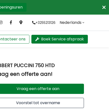
×
openingsuren
Nederlands
+3255213126
ntacteer ons
Boek Service afspraak
BBERT PUCCINI 750 HTD
aag een offerte aan!
Vraag een offerte aan
Voorstel tot overname