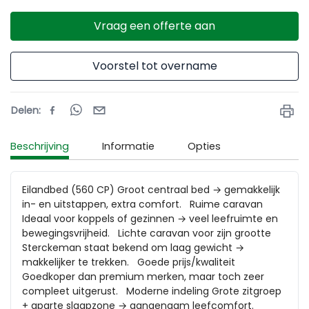
Vraag een offerte aan
Voorstel tot overname
Delen
:
Beschrijving
Informatie
Opties
Eilandbed (560 CP) Groot centraal bed → gemakkelijk 
in- en uitstappen, extra comfort.   Ruime caravan 
Ideaal voor koppels of gezinnen → veel leefruimte en 
bewegingsvrijheid.   Lichte caravan voor zijn grootte 
Sterckeman staat bekend om laag gewicht → 
makkelijker te trekken.   Goede prijs/kwaliteit 
Goedkoper dan premium merken, maar toch zeer 
compleet uitgerust.   Moderne indeling Grote zitgroep 
+ aparte slaapzone → aangenaam leefcomfort.   