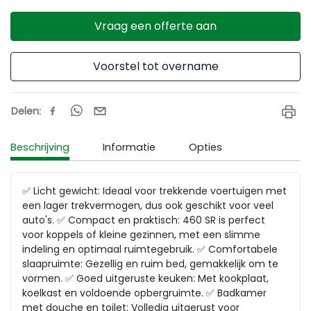
Vraag een offerte aan
Voorstel tot overname
Delen
:
Beschrijving
Informatie
Opties
✅ Licht gewicht: Ideaal voor trekkende voertuigen met 
een lager trekvermogen, dus ook geschikt voor veel 
auto's. ✅ Compact en praktisch: 460 SR is perfect 
voor koppels of kleine gezinnen, met een slimme 
indeling en optimaal ruimtegebruik. ✅ Comfortabele 
slaapruimte: Gezellig en ruim bed, gemakkelijk om te 
vormen. ✅ Goed uitgeruste keuken: Met kookplaat, 
koelkast en voldoende opbergruimte. ✅ Badkamer 
met douche en toilet: Volledig uitgerust voor 