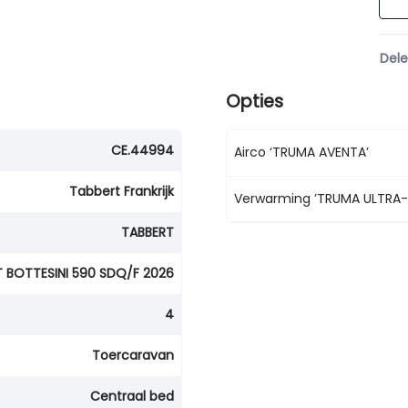
Del
Opties
CE.44994
Airco ‘TRUMA AVENTA’
Tabbert Frankrijk
Verwarming ’TRUMA ULTRA-
TABBERT
 BOTTESINI 590 SDQ/F 2026
4
Toercaravan
Centraal bed