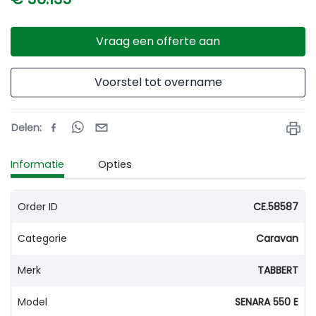
Vraag een offerte aan
Voorstel tot overname
Delen
:
Informatie
Opties
Order ID
CE.58587
Categorie
Caravan
Merk
TABBERT
Model
SENARA 550 E