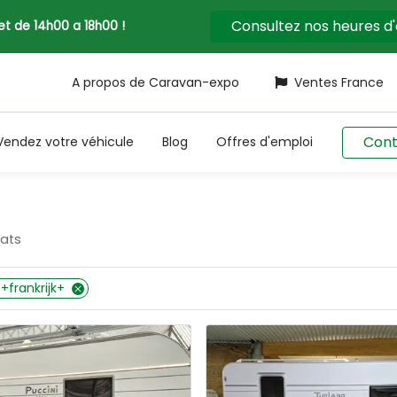
Consultez nos heures d
llet de 14h00 a 18h00 !
A propos de Caravan-expo
Ventes France
Cont
Vendez votre véhicule
Blog
Offres d'emploi
tats
+frankrijk+