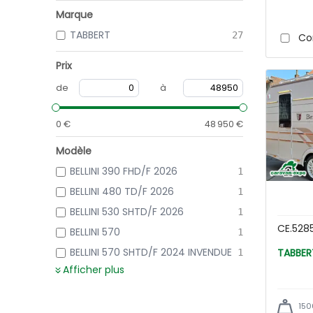
Marque
TABBERT
27
Co
Prix
de
à
0 €
48 950 €
Modèle
BELLINI 390 FHD/F 2026
1
BELLINI 480 TD/F 2026
1
BELLINI 530 SHTD/F 2026
1
CE.528
BELLINI 570
1
BELLINI 570 SHTD/F 2024 INVENDUE
1
Afficher plus
150